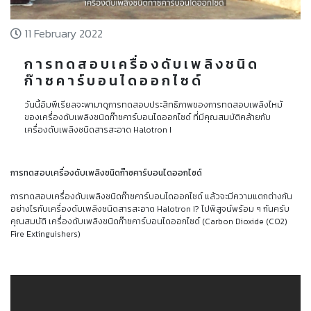
11 February 2022
การทดสอบเครื่องดับเพลิงชนิด
ก๊าซคาร์บอนไดออกไซด์
วันนี้อิมพีเรียลจะพามาดูการทดสอบประสิทธิภาพของการทดสอบเพลิงไหม้
ของเครื่องดับเพลิงชนิดก๊าซคาร์บอนไดออกไซด์ ที่มีคุณสมบัติคล้ายกับ
เครื่องดับเพลิงชนิดสารสะอาด Halotron I
การทดสอบเครื่องดับเพลิงชนิดก๊าซคาร์บอนไดออกไซด์
การทดสอบเครื่องดับเพลิงชนิดก๊าซคาร์บอนไดออกไซด์ แล้วจะมีความแตกต่างกัน
อย่างไรกับเครื่องดับเพลิงชนิดสารสะอาด Halotron I? ไปพิสูจน์พร้อม ๆ กันครับ
คุณสมบัติ เครื่องดับเพลิงชนิดก๊าซคาร์บอนไดออกไซด์ (Carbon Dioxide (CO2)
Fire Extinguishers)