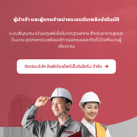
ผู้นำเข้า และผู้แทนจำหน่ายระบบดับเพลิงอัตโนมัติ
ระบบสัญญาณ แจ้งเหตุเพลิงไหม้มาตรฐานสากล สำหรับอาคารสูงและ
โรงงาน อุตสาหกรรมพร้อมบริการออกแบบและติดตั้งโดยทีมงานผู้
เชี่ยวชาญ
ติดต่อบริษัท อิมพีเรียลไฟร์เอ็นจิเนียริ่ง จำกัด