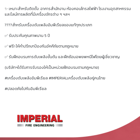
✨ เหมาะสำหรับติดตั้ง: อาคารสำนักงาน ห้องคอนโทรลไฟฟ้า โรงงานอุตสาหกรรม
และไลน์การผลิตที่มีเครื่องจักรต่าง ๆ ฯลฯ
????สำหรับเครื่องดับเพลิงอิมพีเรียลของแท้ทุกประเภท
✅ รับประกันคุณภาพนาน 5 ปี
✅ ฟรี! ให้คำปรึกษาป้องกันอัคคีภัยตามกฎหมาย
✅ รับฝึกอบรมการดับเพลิงขั้นต้น และฝึกซ้อมอพยพหนีไฟโดยผู้เชี่ยวชาญ
(บริษัทฯได้รับการรับรองให้เป็นหน่วยฝึกอบรมตามกฎหมาย)
#เครื่องดับเพลิงอิมพีเรียล #IMPERIALเครื่องดับเพลิงคู่คนไทย
#ปลอดภัยไปกับอิมพีเรียล