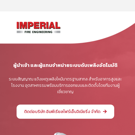
ผู้นำเข้า และผู้แทนจำหน่ายระบบดับเพลิงอัตโนมัติ
ระบบสัญญาณ แจ้งเหตุเพลิงไหม้มาตรฐานสากล สำหรับอาคารสูงและ
โรงงาน อุตสาหกรรมพร้อมบริการออกแบบและติดตั้งโดยทีมงานผู้
เชี่ยวชาญ
ติดต่อบริษัท อิมพีเรียลไฟร์เอ็นจิเนียริ่ง จำกัด