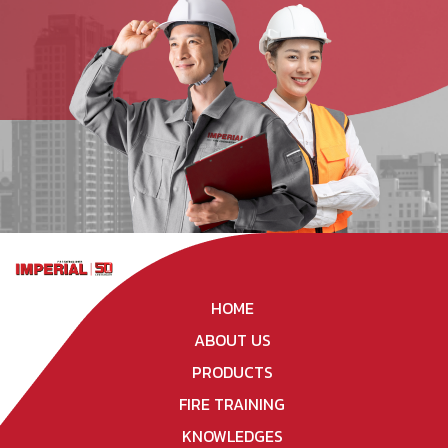
HOME
ABOUT US
PRODUCTS
FIRE TRAINING
KNOWLEDGES