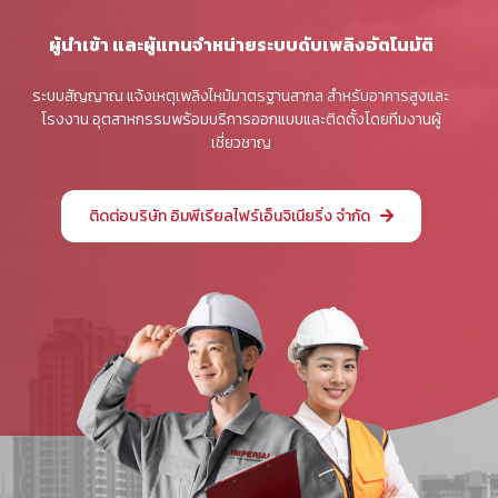
ผู้นำเข้า และผู้แทนจำหน่ายระบบดับเพลิงอัตโนมัติ
ระบบสัญญาณ แจ้งเหตุเพลิงไหม้มาตรฐานสากล สำหรับอาคารสูงและ
โรงงาน อุตสาหกรรมพร้อมบริการออกแบบและติดตั้งโดยทีมงานผู้
เชี่ยวชาญ
ติดต่อบริษัท อิมพีเรียลไฟร์เอ็นจิเนียริ่ง จำกัด