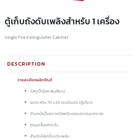
ตู้เก็บถังดับเพลิงสำหรับ 1 เครื่อง
Single Fire Extinguisher Cabinet
DESCRIPTION
รายละเอียดผลิตภัณฑ์
วัสดุเป็นโลหะพ่นสีแดง
ขนาด 40x 70 x 20 เซนติเมตร (ตู้เดี่ยว)
ด้านหน้าเป็นกระจกใสพร้อมขอบยางรองกระจก
กุญแจล็อคกดเด้ง
สำหรับใส่เครื่องดับเพลิง