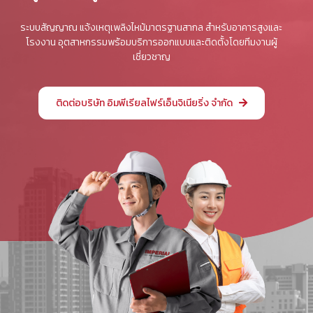
ระบบสัญญาณ แจ้งเหตุเพลิงไหม้มาตรฐานสากล สำหรับอาคารสูงและ
โรงงาน อุตสาหกรรมพร้อมบริการออกแบบและติดตั้งโดยทีมงานผู้
เชี่ยวชาญ
ติดต่อบริษัท อิมพีเรียลไฟร์เอ็นจิเนียริ่ง จำกัด