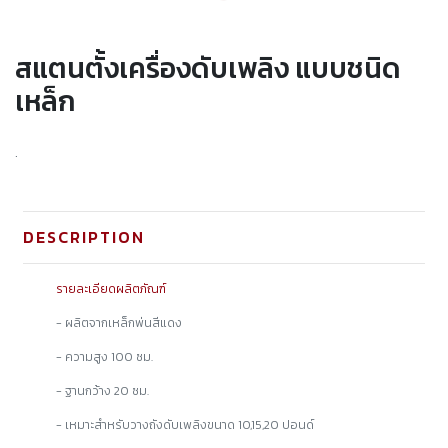
สแตนตั้งเครื่องดับเพลิง แบบชนิด
เหล็ก
.
DESCRIPTION
รายละเอียดผลิตภัณฑ์
-
ผลิตจาก
เหล็กพ่นสีแดง
-
ความสูง
100
ซม.
-
ฐานกว้าง 20 ซม.
-
เหมาะสำหรับวางถังดับเพลิงขนาด
10,15,20
ปอนด์