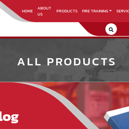
ABOUT
HOME
PRODUCTS
FIRE TRAINING
SERVI
US
ALL PRODUCTS
log