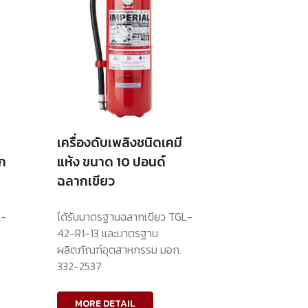
เครื่องดับเพลิงชนิดเคมี
ก
แห้ง ขนาด 10 ปอนด์
ฉลากเขียว
L-
ได้รับมาตรฐานฉลากเขียว TGL-
42-R1-13 และมาตรฐาน
ผลิตภัณฑ์อุตสาหกรรม มอก.
332-2537
MORE DETAIL