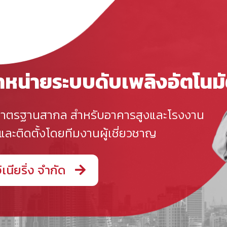
จำหน่ายระบบดับเพลิงอัตโนมั
มาตรฐานสากล สำหรับอาคารสูงและโรงงาน
ะติดตั้งโดยทีมงานผู้เชี่ยวชาญ
จิเนียริ่ง จำกัด