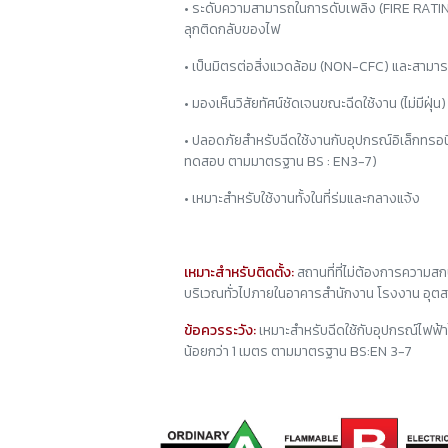
• ระดับความสามารถในการดับเพลิง (FIRE RATI
ลุกติดกลับของไฟ
• เป็นมิตรต่อสิ่งแวดล้อม (NON-CFC) และสามารถ
• มองเห็นวิสัยทัศน์ชัดเจนขณะฉีดใช้งาน (ไม่มีฝุ่น)
• ปลอดภัยสำหรับฉีดใช้งานกับอุปกรณ์อิเล็กทรอน
ทดสอบ ตามมาตรฐาน BS : EN3-7)
• เหมาะสำหรับใช้งานทั้งในที่ร่มและกลางแจ้ง
เหมาะสำหรับติดตั้ง:
สถานที่ที่ไม่ต้องการความสก
บริเวณทั่วไปภายในอาคารสำนักงาน โรงงาน อุต
ข้อควรระวัง:
เหมาะสำหรับฉีดใช้กับอุปกรณ์ไฟฟ้าไ
น้อยกว่า 1 เมตร ตามมาตรฐาน BS:EN 3-7