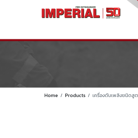
Home
Products
เครื่องดับเพลิงชนิดสู