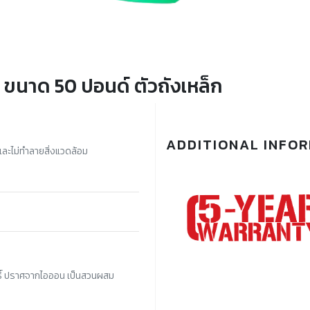
ำ ขนาด 50 ปอนด์ ตัวถังเหล็ก
ADDITIONAL INFO
 และไม่ทำลายสิ่งแวดล้อม
ุทธิ์ ปราศจากไอออน เป็นสวนผสม