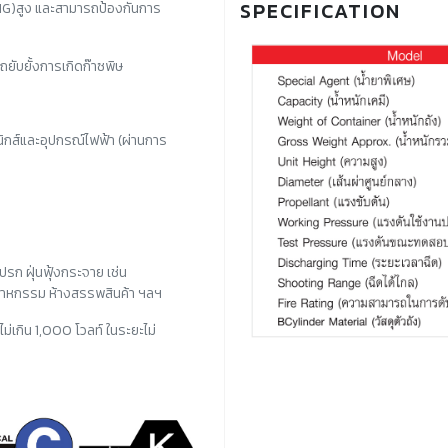
SPECIFICATION
NG)สูง และสามารถป้องกันการ
ยับยั้งการเกิดก๊าซพิษ
ิกส์และอุปกรณ์ไฟฟ้า (ผ่านการ
ปรก ฝุ่นฟุ้งกระจาย เช่น
สาหกรรม ห้างสรรพสินค้า ฯลฯ
ม่เกิน 1,000 โวลท์ ในระยะไม่